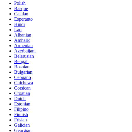
Polish
Basque
Catalan
Esperanto
Hindi
Lao
Albanian
Amharic
Armenian
Azerbaijani
Belarusian
Bengali
Bosnian
Bulgarian
Cebuano
Chichewa
Corsican
Croatian
Dutch
Estonian
Filipino
Finnish
Frisian
Galician
Georgian