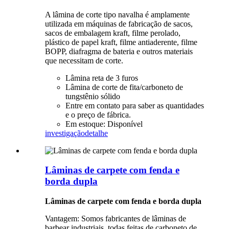
A lâmina de corte tipo navalha é amplamente
utilizada em máquinas de fabricação de sacos,
sacos de embalagem kraft, filme perolado,
plástico de papel kraft, filme antiaderente, filme
BOPP, diafragma de bateria e outros materiais
que necessitam de corte.
Lâmina reta de 3 furos
Lâmina de corte de fita/carboneto de
tungstênio sólido
Entre em contato para saber as quantidades
e o preço de fábrica.
Em estoque: Disponível
investigação
detalhe
Lâminas de carpete com fenda e
borda dupla
Lâminas de carpete com fenda e borda dupla
Vantagem: Somos fabricantes de lâminas de
barbear industriais, todas feitas de carboneto de