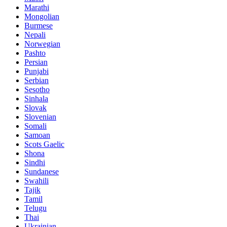
Marathi
Mongolian
Burmese
Nepali
Norwegian
Pashto
Persian
Punjabi
Serbian
Sesotho
Sinhala
Slovak
Slovenian
Somali
Samoan
Scots Gaelic
Shona
Sindhi
Sundanese
Swahili
Tajik
Tamil
Telugu
Thai
Ukrainian