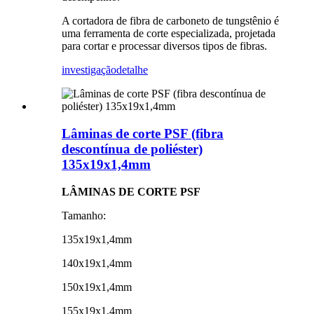
A cortadora de fibra de carboneto de tungstênio é
uma ferramenta de corte especializada, projetada
para cortar e processar diversos tipos de fibras.
investigação
detalhe
Lâminas de corte PSF (fibra
descontínua de poliéster)
135x19x1,4mm
LÂMINAS DE CORTE PSF
Tamanho:
135x19x1,4mm
140x19x1,4mm
150x19x1,4mm
155x19x1,4mm