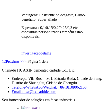
Vantagens: Resistente ao desgaste, Custo-
benefício, Super afiado
Espessuras: 0,1/0,15/0,2/0,25/0,3 etc., e
espessuras personalizadas também estão
disponíveis.
investigação
detalhe
1
2
Próximo >
>>
Página 1 de 2
Chengdu HUAXIN cemented carbide Co., Ltd
Endereço: Vila Bushi, 301, Estrada Buda, Cidade de Peng,
Distrito de Shuangliu, Cidade de Chengdu
Telefone/WhatsApp/WeChat: +86-18109062158
Email : lisa@hx-carbide.com
Seu fornecedor de soluções em facas industriais.