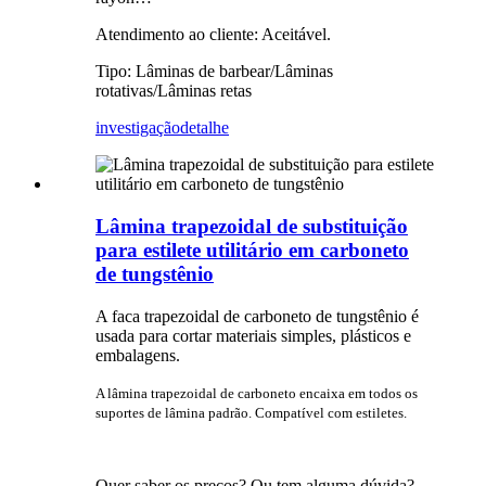
Atendimento ao cliente: Aceitável.
Tipo: Lâminas de barbear/Lâminas
rotativas/Lâminas retas
investigação
detalhe
Lâmina trapezoidal de substituição
para estilete utilitário em carboneto
de tungstênio
A faca trapezoidal de carboneto de tungstênio é
usada para cortar materiais simples, plásticos e
embalagens.
A lâmina trapezoidal de carboneto encaixa em todos os
suportes de lâmina padrão. Compatível com estiletes.
Quer saber os preços? Ou tem alguma dúvida?