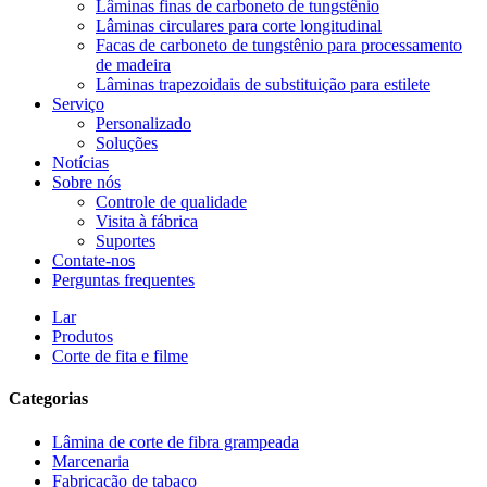
Lâminas finas de carboneto de tungstênio
Lâminas circulares para corte longitudinal
Facas de carboneto de tungstênio para processamento
de madeira
Lâminas trapezoidais de substituição para estilete
Serviço
Personalizado
Soluções
Notícias
Sobre nós
Controle de qualidade
Visita à fábrica
Suportes
Contate-nos
Perguntas frequentes
Lar
Produtos
Corte de fita e filme
Categorias
Lâmina de corte de fibra grampeada
Marcenaria
Fabricação de tabaco