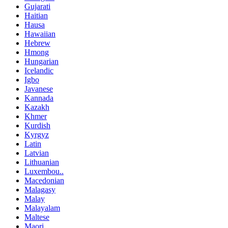
Gujarati
Haitian
Hausa
Hawaiian
Hebrew
Hmong
Hungarian
Icelandic
Igbo
Javanese
Kannada
Kazakh
Khmer
Kurdish
Kyrgyz
Latin
Latvian
Lithuanian
Luxembou..
Macedonian
Malagasy
Malay
Malayalam
Maltese
Maori