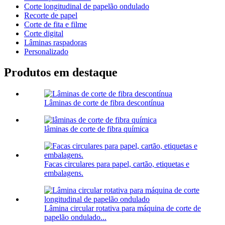
Corte longitudinal de papelão ondulado
Recorte de papel
Corte de fita e filme
Corte digital
Lâminas raspadoras
Personalizado
Produtos em destaque
Lâminas de corte de fibra descontínua
lâminas de corte de fibra química
Facas circulares para papel, cartão, etiquetas e
embalagens.
Lâmina circular rotativa para máquina de corte de
papelão ondulado...