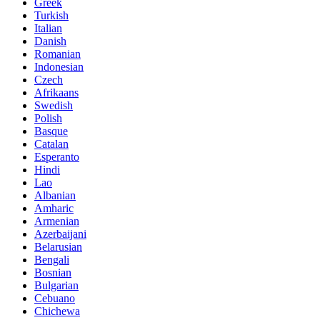
Greek
Turkish
Italian
Danish
Romanian
Indonesian
Czech
Afrikaans
Swedish
Polish
Basque
Catalan
Esperanto
Hindi
Lao
Albanian
Amharic
Armenian
Azerbaijani
Belarusian
Bengali
Bosnian
Bulgarian
Cebuano
Chichewa