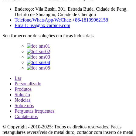
Endereço: Vila Bushi, 301, Estrada Buda, Cidade de Peng,
Distrito de Shuangliu, Cidade de Chengdu
Telefone/WhatsApp/WeChat: +86-18109062158
Email : lisa@hx-carbide.com
Seu fornecedor de soluções em facas industriais.
Lar
Personalizado
Produtos
Solução
Notícias
Sobre nós
Perguntas frequentes
Contate-nos
© Copyright - 2010-2025: Todos os direitos reservados. Facas
retangulares reversíveis de metal duro, cortador com inserto de metal