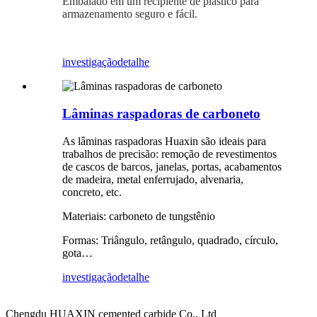
Embalado em um recipiente de plástico para
armazenamento seguro e fácil.
investigação
detalhe
Lâminas raspadoras de carboneto
As lâminas raspadoras Huaxin são ideais para
trabalhos de precisão: remoção de revestimentos
de cascos de barcos, janelas, portas, acabamentos
de madeira, metal enferrujado, alvenaria,
concreto, etc.
Materiais: carboneto de tungstênio
Formas: Triângulo, retângulo, quadrado, círculo,
gota…
investigação
detalhe
Chengdu HUAXIN cemented carbide Co., Ltd