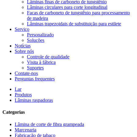
Lâminas finas de carboneto de tungstênio
Lâminas circulares para corte longitudinal
Facas de carboneto de tungstênio para processamento
de madeira
Lâminas trapezoidais de substituição para estilete
Serviço
Personalizado
Soluções
Notícias
Sobre nós
Controle de qualidade
Visita à fábrica
Suportes
Contate-nos
Perguntas frequentes
Lar
Produtos
Lâminas raspadoras
Categorias
Lâmina de corte de fibra grampeada
Marcenaria
Fabricação de tabaco