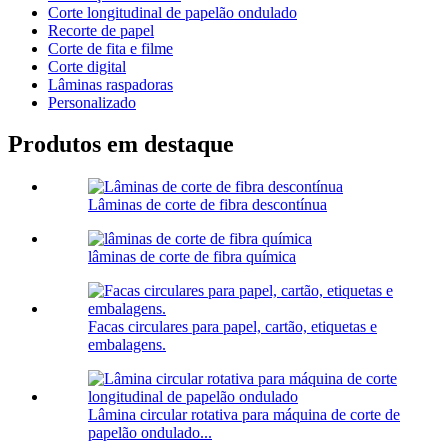
Corte longitudinal de papelão ondulado
Recorte de papel
Corte de fita e filme
Corte digital
Lâminas raspadoras
Personalizado
Produtos em destaque
Lâminas de corte de fibra descontínua
lâminas de corte de fibra química
Facas circulares para papel, cartão, etiquetas e
embalagens.
Lâmina circular rotativa para máquina de corte de
papelão ondulado...