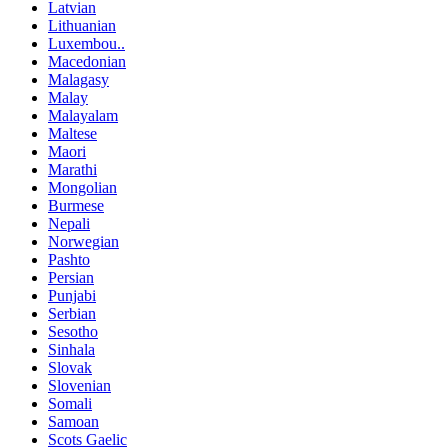
Latvian
Lithuanian
Luxembou..
Macedonian
Malagasy
Malay
Malayalam
Maltese
Maori
Marathi
Mongolian
Burmese
Nepali
Norwegian
Pashto
Persian
Punjabi
Serbian
Sesotho
Sinhala
Slovak
Slovenian
Somali
Samoan
Scots Gaelic