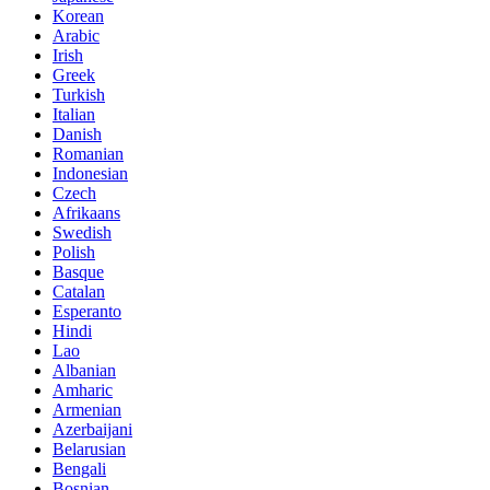
Korean
Arabic
Irish
Greek
Turkish
Italian
Danish
Romanian
Indonesian
Czech
Afrikaans
Swedish
Polish
Basque
Catalan
Esperanto
Hindi
Lao
Albanian
Amharic
Armenian
Azerbaijani
Belarusian
Bengali
Bosnian