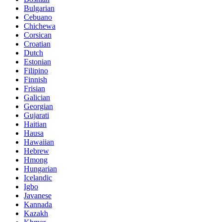
Bulgarian
Cebuano
Chichewa
Corsican
Croatian
Dutch
Estonian
Filipino
Finnish
Frisian
Galician
Georgian
Gujarati
Haitian
Hausa
Hawaiian
Hebrew
Hmong
Hungarian
Icelandic
Igbo
Javanese
Kannada
Kazakh