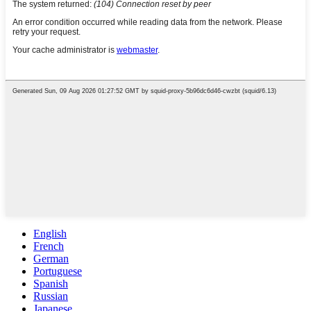
English
French
German
Portuguese
Spanish
Russian
Japanese