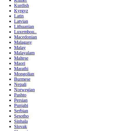
Khmer
Kurdish
Kyrgyz
Latin
Latvian
Lithuanian
Luxembou..
Macedonian
Malagasy
Malay
Malayalam
Maltese
Maori
Marathi
Mongolian
Burmese
Nepali
Norwegian
Pashto
Persian
Punjabi
Serbian
Sesotho
Sinhala
Slovak