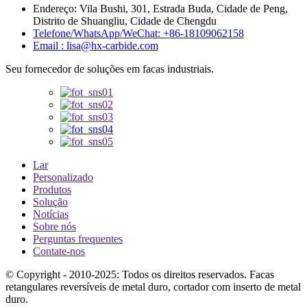
Endereço: Vila Bushi, 301, Estrada Buda, Cidade de Peng,
Distrito de Shuangliu, Cidade de Chengdu
Telefone/WhatsApp/WeChat: +86-18109062158
Email : lisa@hx-carbide.com
Seu fornecedor de soluções em facas industriais.
Lar
Personalizado
Produtos
Solução
Notícias
Sobre nós
Perguntas frequentes
Contate-nos
© Copyright - 2010-2025: Todos os direitos reservados. Facas
retangulares reversíveis de metal duro, cortador com inserto de metal
duro.