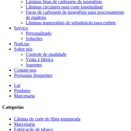
Lâminas finas de carboneto de tungstênio
Lâminas circulares para corte longitudinal
Facas de carboneto de tungstênio para processamento
de madeira
Lâminas trapezoidais de substituição para estilete
Serviço
Personalizado
Soluções
Notícias
Sobre nós
Controle de qualidade
Visita à fábrica
Suportes
Contate-nos
Perguntas frequentes
Lar
Produtos
Marcenaria
Categorias
Lâmina de corte de fibra grampeada
Marcenaria
Fabricação de tabaco