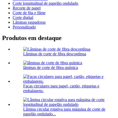
Corte longitudinal de papelão ondulado
Recorte de papel
Corte de fita e filme
Corte digital
Lâminas raspadoras
Personalizado
Produtos em destaque
Lâminas de corte de fibra descontínua
lâminas de corte de fibra química
Facas circulares para papel, cartão, etiquetas e
embalagens.
Lâmina circular rotativa para máquina de corte de
papelão ondulado...