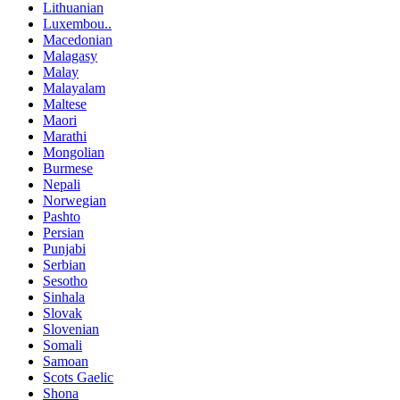
Lithuanian
Luxembou..
Macedonian
Malagasy
Malay
Malayalam
Maltese
Maori
Marathi
Mongolian
Burmese
Nepali
Norwegian
Pashto
Persian
Punjabi
Serbian
Sesotho
Sinhala
Slovak
Slovenian
Somali
Samoan
Scots Gaelic
Shona