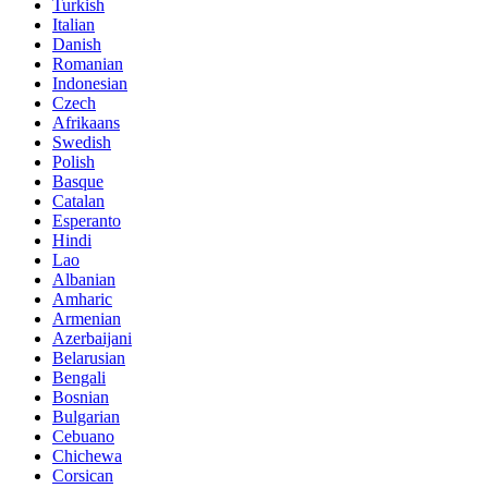
Turkish
Italian
Danish
Romanian
Indonesian
Czech
Afrikaans
Swedish
Polish
Basque
Catalan
Esperanto
Hindi
Lao
Albanian
Amharic
Armenian
Azerbaijani
Belarusian
Bengali
Bosnian
Bulgarian
Cebuano
Chichewa
Corsican