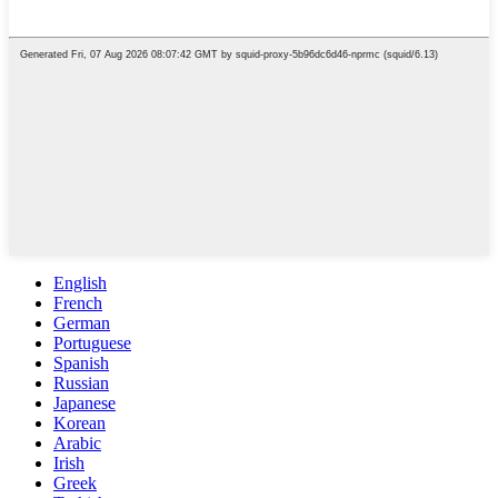
English
French
German
Portuguese
Spanish
Russian
Japanese
Korean
Arabic
Irish
Greek